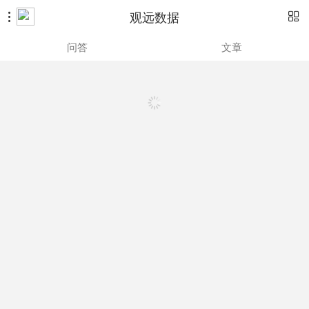
观远数据


问答
文章