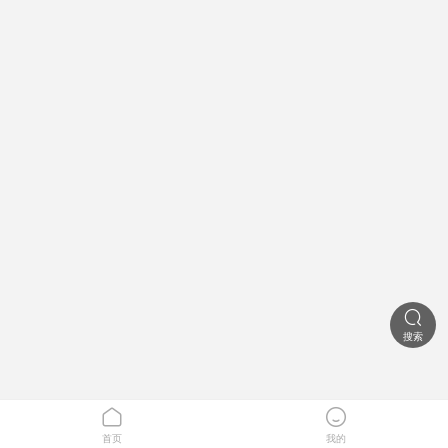

搜索


首页
我的