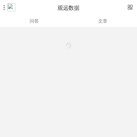
观远数据


问答
文章