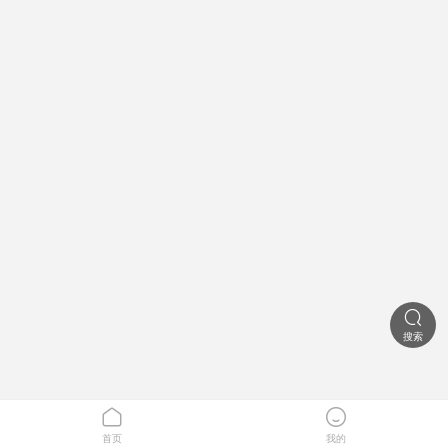

搜索


首页
我的