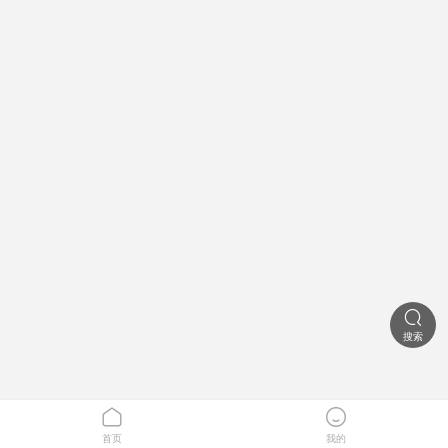

搜索


首页
我的