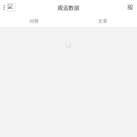
观远数据


问答
文章