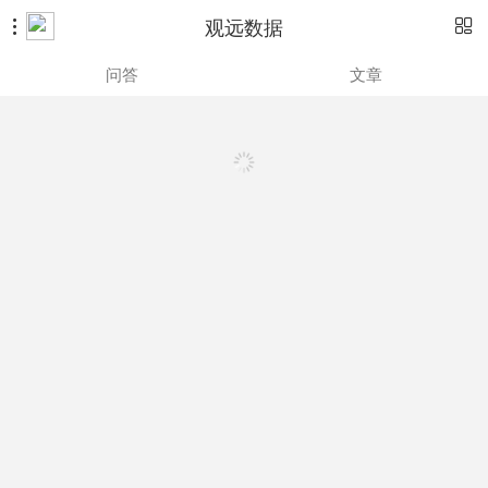
观远数据


问答
文章