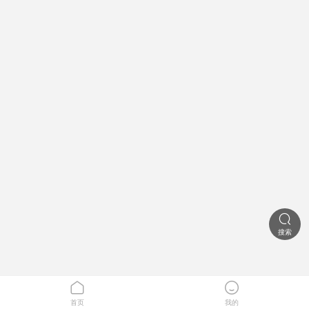

搜索


首页
我的