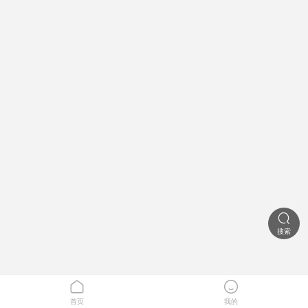

搜索


首页
我的