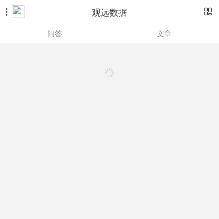
观远数据


问答
文章