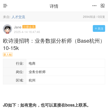
详情



来自:
人才交流
2694阅读 / 0回复
Jane
注册会员
关注

2025-4-14 16:47:46
欧诗漫招聘：业务数据分析师（Base杭州）
10-15k
新人帖
行业:
电商
岗位:
业务分析师
区域:
杭州
JD如下：如有意向，也可以直接在boss上联系。