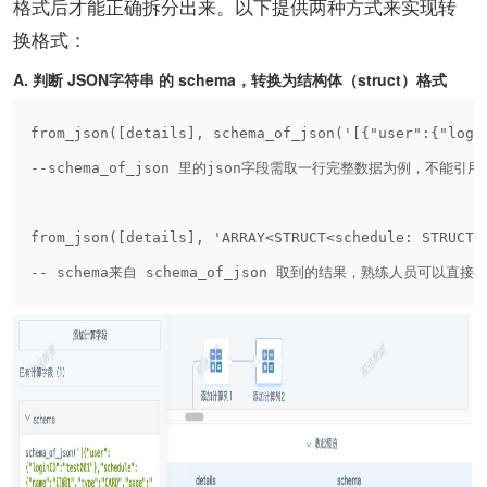
格式后才能正确拆分出来。以下提供两种方式来实现转
换格式：
A. 判断 JSON字符串 的 schema，转换为结构体（struct）格式
from_json([details], schema_of_json('[{"user":{"log
--schema_of_json 里的json字段需取一行完整数据为例，不能引用 [
from_json([details], 'ARRAY<STRUCT<schedule: STRUCT, 
-- schema来自 schema_of_json 取到的结果，熟练人员可