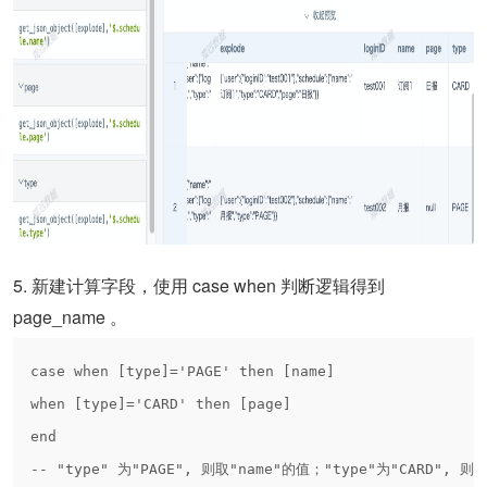
5. 新建计算字段，使用 case when 判断逻辑得到
page_name 。
case when [type]='PAGE' then [name]
when [type]='CARD' then [page]
end
-- "type" 为"PAGE", 则取"name"的值；"type"为"CARD", 则