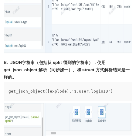
B. JSON字符串（包括从 split 得到的字符串），使用
get_json_object 解析（同步骤一）。和 struct 方式解析结果是一
样的。
get_json_object([explode],'$.user.loginID')