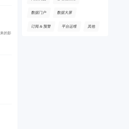
数据门户
数据大屏
订阅 & 预警
平台运维
其他
带来的影