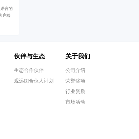
程语言的
客户端
伙伴与生态
关于我们
生态合作伙伴
公司介绍
观远BI合伙人计划
荣誉奖项
行业资质
市场活动