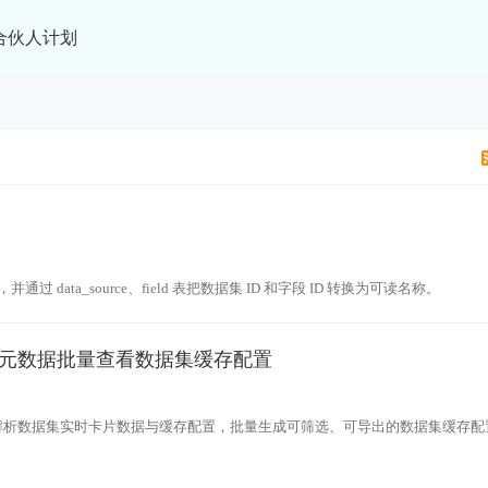
合伙人计划
，并通过 data_source、field 表把数据集 ID 和字段 ID 转换为可读名称。
元数据批量查看数据集缓存配置
ce 元数据解析数据集实时卡片数据与缓存配置，批量生成可筛选、可导出的数据集缓存