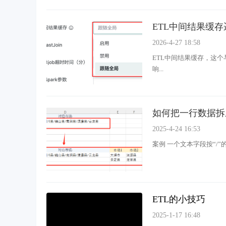
ETL中间结果缓
2026-4-27 18:58
ETL中间结果缓存，这
响...
如何把一行数据拆
2025-4-24 16:53
案例 一个文本字段按“/
ETL的小技巧
2025-1-17 16:48