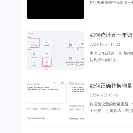
ETL去重操作中保留某
如何统计近一年访
2024-10-17 17:32
本次以“统计近一年访问数
达到统计的目的。
如何正确替换增量
2024-8-13 16:46
数据集设置的增量更新，
不完整。 可能原因：数据