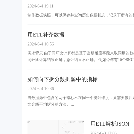
2024-6-4 19:11
制作数据快照，可以保存并查询历史数据状态，记录下所有的
用ETL补齐数据
2024-6-4 10:56
需求背景 由于同环比计算都是基于当期维度字段来取同期的
同环比计算结果正确，总计结果不正确。 例如今年有10个SKU，去
如何向下拆分数据源中的指标
2024-6-4 10:36
当数据源中包含的两个指标不在同一个统计维度，又需要做四
文介绍平均拆分的方法。 ...
用ETL解析JSON
2024-6-3 12:03