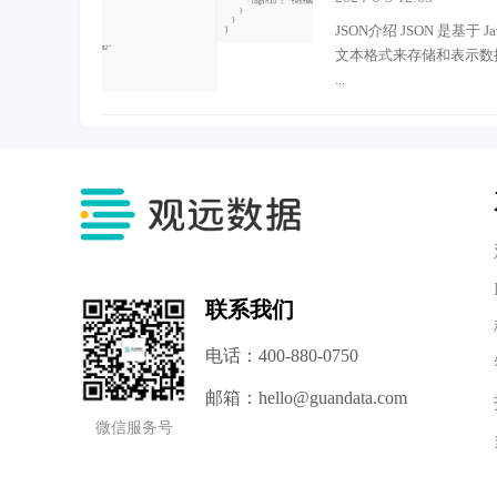
JSON介绍 JSON 是基
文本格式来存储和表示数
...
联系我们
电话：400-880-0750
邮箱：hello@guandata.com
微信服务号