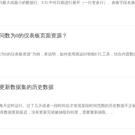
一列最大或最小的数据行、ETL中对日期进行展开（一行变多行）、表格字段名
问数为0的仪表板页面资源？
为0的仪表板资源”为例，来说明，如何使用观远BI智能ETL工具，结合内置数
更新数据集的历史数据
每天定时运行。过了几天或者一段时间后才发现某段时间范围的历史数据不正
库数据更新延迟，没有更新完就被抽取到BI里，需要重新抽取。 ...