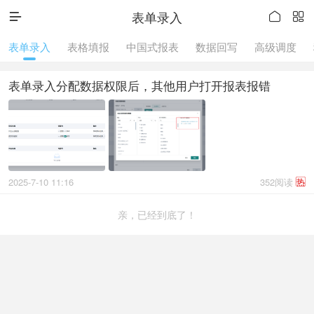
表单录入



表单录入
表格填报
中国式报表
数据回写
高级调度
表单录入分配数据权限后，其他用户打开报表报错
2025-7-10 11:16
352阅读
热
亲，已经到底了！