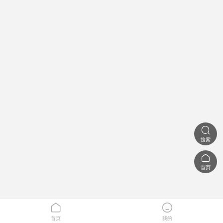

搜索

首页


首页
我的