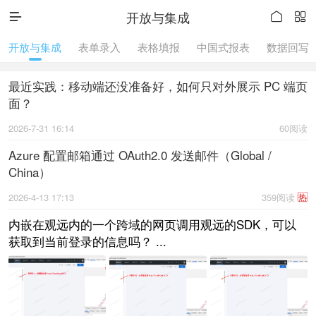
开放与集成



开放与集成
表单录入
表格填报
中国式报表
数据回写
最近实践：移动端还没准备好，如何只对外展示 PC 端页
面？
2026-7-31 16:14
60阅读
Azure 配置邮箱通过 OAuth2.0 发送邮件（Global /
China）
2026-4-13 17:13
359阅读
热
内嵌在观远内的一个跨域的网页调用观远的SDK，可以
获取到当前登录的信息吗？ ...