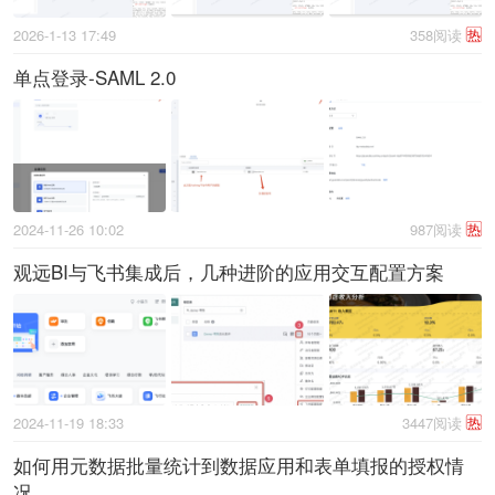
2026-1-13 17:49
358阅读
热
单点登录-SAML 2.0
2024-11-26 10:02
987阅读
热
观远BI与飞书集成后，几种进阶的应用交互配置方案
2024-11-19 18:33
3447阅读
热
如何用元数据批量统计到数据应用和表单填报的授权情
况