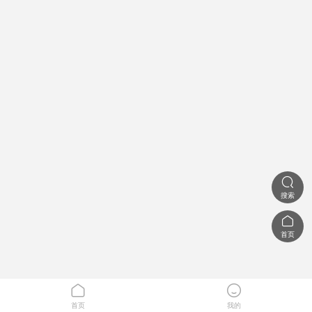

搜索

首页


首页
我的