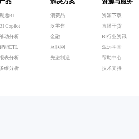
产品
解决方案
资源与服务
观远BI
消费品
资源下载
BI Copilot
泛零售
直播干货
移动分析
金融
BI行业资讯
智能ETL
互联网
观远学堂
报表分析
先进制造
帮助中心
多维分析
技术支持