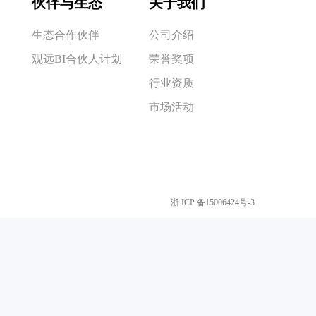
伙伴与生态
关于我们
生态合作伙伴
公司介绍
观远BI合伙人计划
荣誉奖项
行业资质
市场活动
浙 ICP 备15006424号-3