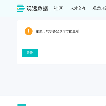
社区
人才交流
观远BI
抱歉，您需要登录后才能查看
登录