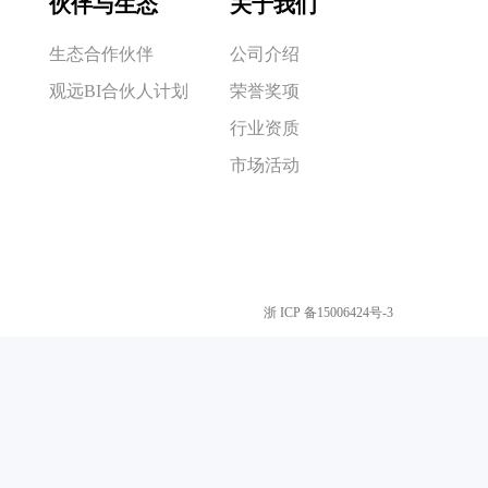
伙伴与生态
关于我们
生态合作伙伴
公司介绍
观远BI合伙人计划
荣誉奖项
行业资质
市场活动
浙 ICP 备15006424号-3