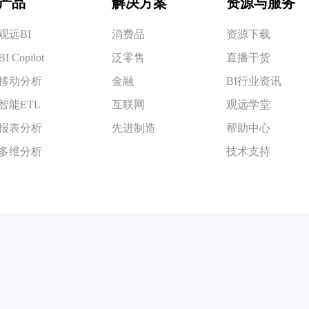
产品
解决方案
资源与服务
观远BI
消费品
资源下载
BI Copilot
泛零售
直播干货
移动分析
金融
BI行业资讯
智能ETL
互联网
观远学堂
报表分析
先进制造
帮助中心
多维分析
技术支持