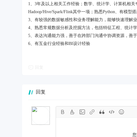
1、3年及以上相关工作经验；数学、统计学、计算机相关
Hadoop/Hive/Spark/Flink其中一项；熟悉Python、
3、有较强的数据敏感性和业务理解能力，能够快速理解业
4、熟悉常规数据分析及挖掘方法，包括特征工程、统计
5、表达沟通能力强，善于在跨部门沟通中协调资源，善
6、有互金行业经验和BI设计经验
回复
回复
您