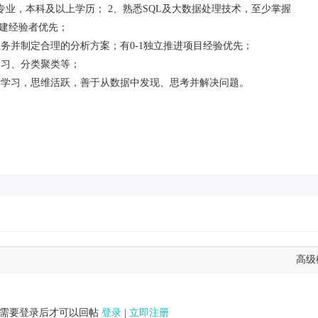
专业，本科及以上学历； 2、熟悉SQL及大数据处理技术，至少掌握
有模型搭建经验者优先；
务并制定合理的分析方案；有0-1独立推进项目经验优先；
学习、分类聚类等；
于学习，思维活跃，善于从数据中发现、思考并解决问题。
高级
需要登录后才可以回帖
登录
|
立即注册