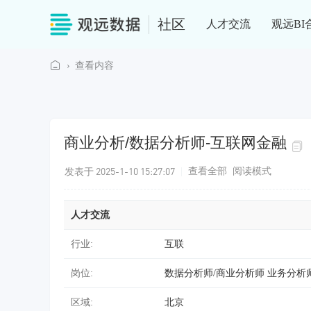
社区
人才交流
观远BI
›
查看内容
观
远
社
商业分析/数据分析师-互联网金融
区
发表于 2025-1-10 15:27:07
|
查看全部
阅读模式
人才交流
行业:
互联
岗位:
数据分析师/商业分析师 业务分析
区域:
北京