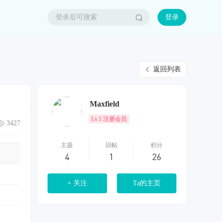
登录
返回列表
Maxfield
Lv.1 注册会员
3427
主题
回帖
积分
4
1
26
+ 关注
Ta的主页