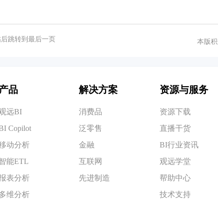
帖后跳转到最后一页
本版积
产品
解决方案
资源与服务
观远BI
消费品
资源下载
BI Copilot
泛零售
直播干货
移动分析
金融
BI行业资讯
智能ETL
互联网
观远学堂
报表分析
先进制造
帮助中心
多维分析
技术支持