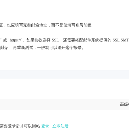
址认证，也应填写完整邮箱地址，而不是仅填写账号前缀
` 或 `https://`。如果协议选择 SSL，还需要搭配邮件系统提供的 SSL SMT
地址后，再重新测试，一般就可以避开这个报错。
高级
需要登录后才可以回帖
登录
|
立即注册