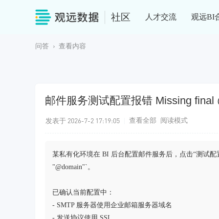
社区
人才交流
观远BI
问答
›
查看内容
邮件服务测试配置报错 Missing final 
发表于 2026-7-2 17:19:05
|
查看全部
阅读模式
某私有化环境在 BI 后台配置邮件服务后，点击“测试配置”报错 `Send fai
"@domain"`。
已确认当前配置中：
- SMTP 服务器使用企业邮箱服务器域名
- 发送协议使用 SSL