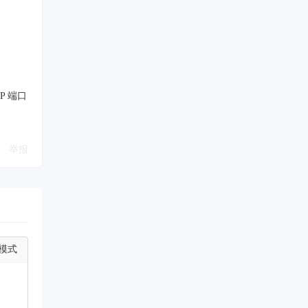
P 端口
举报
模式