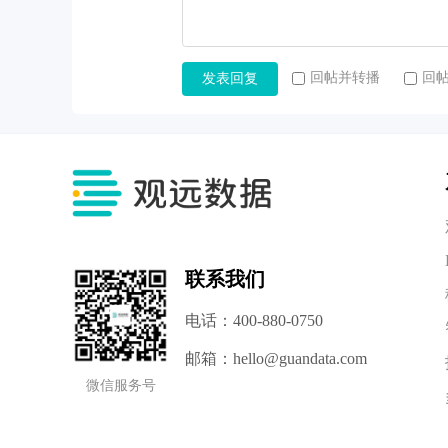
回帖并转播
回
发表回复
联系我们
电话：400-880-0750
邮箱：hello@guandata.com
微信服务号