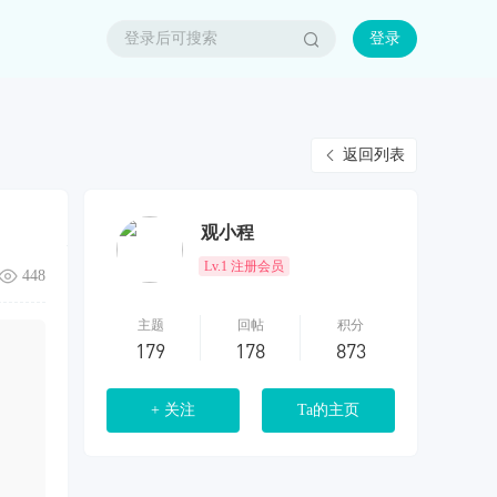
登录
返回列表
观小程
Lv.1 注册会员
448
主题
回帖
积分
179
178
873
+ 关注
Ta的主页