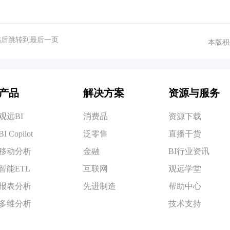
帖后跳转到最后一页
本版积
产品
解决方案
资源与服务
观远BI
消费品
资源下载
BI Copilot
泛零售
直播干货
移动分析
金融
BI行业资讯
智能ETL
互联网
观远学堂
报表分析
先进制造
帮助中心
多维分析
技术支持