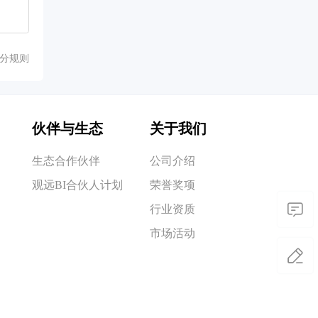
分规则
伙伴与生态
关于我们
生态合作伙伴
公司介绍
观远BI合伙人计划
荣誉奖项
行业资质
市场活动