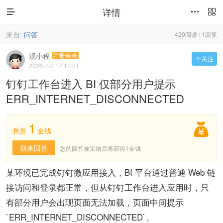
详情



来自:
问答
420阅读 / 1回复
观小程
注册会员
关注

2026-7-2 17:17:51
钉钉工作台进入 BI 仅部分用户提示
ERR_INTERNET_DISCONNECTED
1

悬赏
金钱
我来回答
您的回答被采纳后将获得1金钱
某环境已完成钉钉微应用接入，BI 平台通过普通 Web 链
接访问和登录都正常，但从钉钉工作台进入应用时，只
有部分用户会出现页面无法加载，页面中间提示
`ERR_INTERNET_DISCONNECTED`。