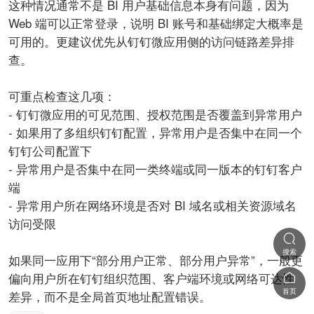
这种情况通常不是 BI 用户基础信息本身有问题，因为
Web 端可以正常登录，说明 BI 账号和基础绑定大概率是
可用的。更建议优先从钉钉微应用侧的访问链路差异排
查。
可重点检查这几项：
- 钉钉微应用的可见范围、授权范围是否覆盖到异常用户
- 如果用了多组织钉钉配置，异常用户是否集中在同一个
钉钉公司配置下
- 异常用户是否集中在同一类终端或同一版本的钉钉客户
端
- 异常用户所在网络环境是否对 BI 域名或相关资源域名
访问受限

搜索
如果同一应用下“部分用户正常、部分用户异常”，一般更
偏向用户所在钉钉组织范围、客户端环境或网络可达性

首页
差异，而不是全局首页地址配置错误。