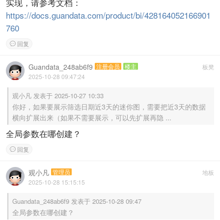
实现，请参考文档：
https://docs.guandata.com/product/bi/428164052166901
760
回复

Guandata_248ab6f9
注册会员
楼主
板凳
2025-10-28 09:47:24
观小凡 发表于 2025-10-27 10:33
你好，如果要展示筛选日期近3天的迷你图，需要把近3天的数据
横向扩展出来（如果不需要展示，可以先扩展再隐 ...
全局参数在哪创建？
回复

观小凡
管理员
地板
2025-10-28 15:15:15
Guandata_248ab6f9 发表于 2025-10-28 09:47
全局参数在哪创建？