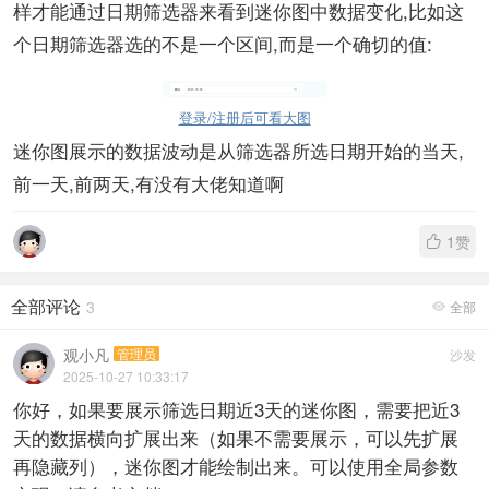
样才能通过日期筛选器来看到迷你图中数据变化,比如这
个日期筛选器选的不是一个区间,而是一个确切的值:
登录/注册后可看大图
迷你图展示的数据波动是从筛选器所选日期开始的当天,
前一天,前两天,有没有大佬知道啊
1
赞

全部评论
3
全部

观小凡
管理员
沙发
2025-10-27 10:33:17
你好，如果要展示筛选日期近3天的迷你图，需要把近3
天的数据横向扩展出来（如果不需要展示，可以先扩展
再隐藏列），迷你图才能绘制出来。可以使用全局参数