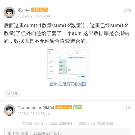
观小松
注册会员
沙发
2025-9-26 15:45:09
后面这里sum(t-1数量/sum(t-2数量))，这里已经sum(t-2
数量)了但外面还给了套了一个sum 这里数据库是会报错
的，数据库是不允许聚合嵌套聚合的
登录/注册后可看大图
回复

Guandata_af2ff494
注册会员
楼主
板凳
2025-9-26 16:56:14
本帖最后由 Guandata_af2ff494 于 2025-9-26 16:59 编辑
观小松 发表于 2025-9-26 15:45