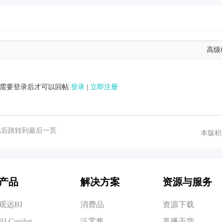
高级
需要登录后才可以回帖
登录
|
立即注册
帖后跳转到最后一页
本版积
产品
解决方案
资源与服务
观远BI
消费品
资源下载
BI Copilot
泛零售
直播干货