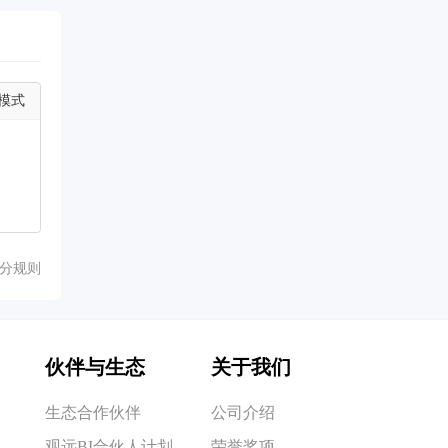
模式
分规则
伙伴与生态
关于我们
生态合作伙伴
公司介绍
观远BI合伙人计划
荣誉奖项