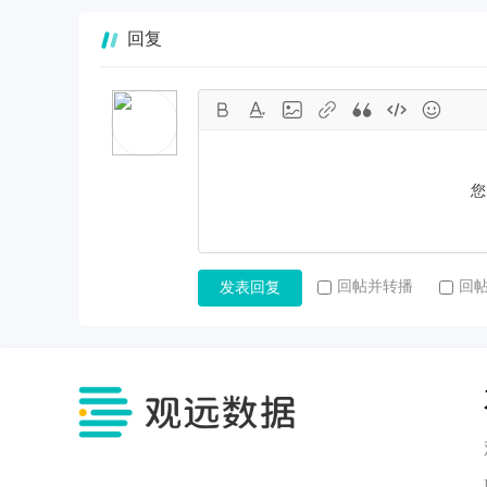
回复
您
回帖并转播
回
发表回复