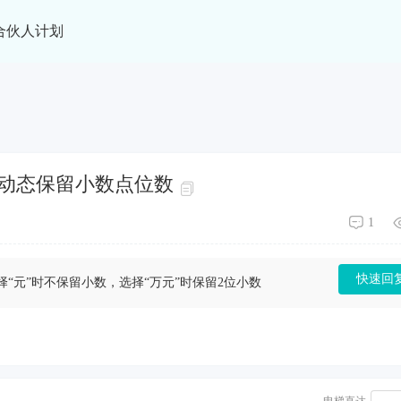
合伙人计划
动态保留小数点位数
1
快速回
择“元”时不保留小数，选择“万元”时保留2位小数