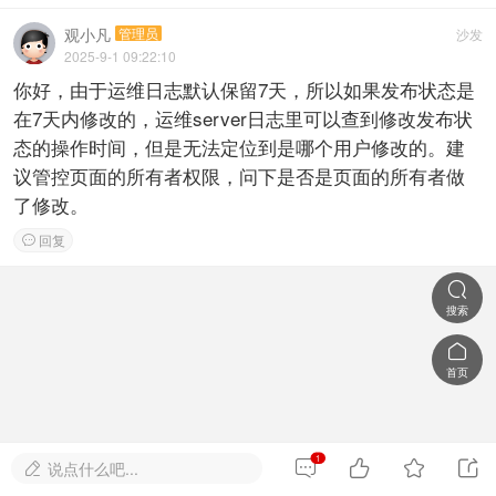
观小凡
管理员
沙发
2025-9-1 09:22:10
你好，由于运维日志默认保留7天，所以如果发布状态是
在7天内修改的，运维server日志里可以查到修改发布状
态的操作时间，但是无法定位到是哪个用户修改的。建
议管控页面的所有者权限，问下是否是页面的所有者做
了修改。
回复


搜索

首页
1




说点什么吧...
