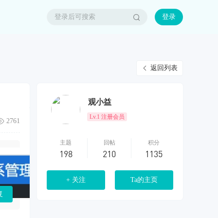
登录
返回列表
观小益
Lv.1 注册会员
2761
主题
回帖
积分
198
210
1135
+ 关注
Ta的主页
复