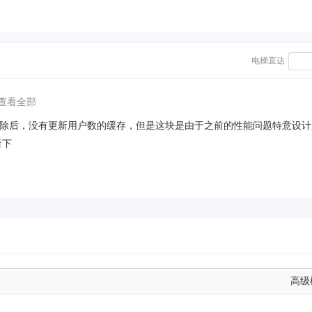
电梯直达
查看全部
用户删除后，没有更新用户数的缓存，但是这块是由于之前的性能问题特意设
看下
高级