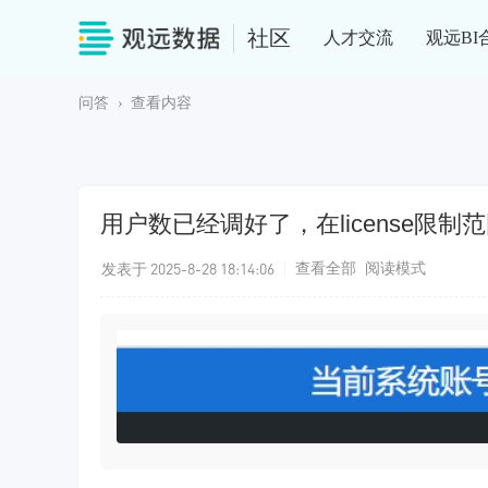
社区
人才交流
观远BI
问答
›
查看内容
用户数已经调好了，在license限
发表于 2025-8-28 18:14:06
|
查看全部
阅读模式