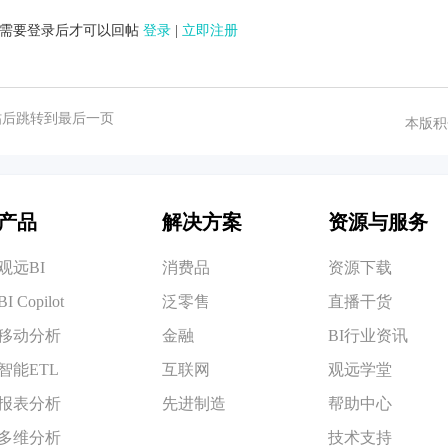
需要登录后才可以回帖
登录
|
立即注册
帖后跳转到最后一页
本版积
产品
解决方案
资源与服务
观远BI
消费品
资源下载
BI Copilot
泛零售
直播干货
移动分析
金融
BI行业资讯
智能ETL
互联网
观远学堂
报表分析
先进制造
帮助中心
多维分析
技术支持