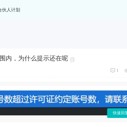
合伙人计划
制范围内，为什么提示还在呢
1
快速回