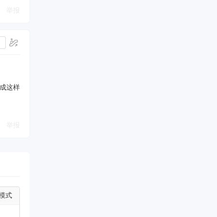
举报
计成这样
举报
模式