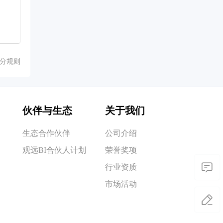
分规则
伙伴与生态
关于我们
生态合作伙伴
公司介绍
观远BI合伙人计划
荣誉奖项
行业资质
市场活动