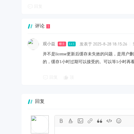
回复
评论
1
发表于 2025-8-28 18:15:26
观小益
|
楼主
Lv.1
并不是license更新后缓存未失效的问题，是
的，缓存1小时过期可以接受的。可以等1小时再
回复
顶
回复