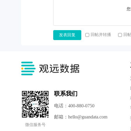
您
回帖并转播
回
发表回复
联系我们
电话：400-880-0750
邮箱：hello@guandata.com
微信服务号