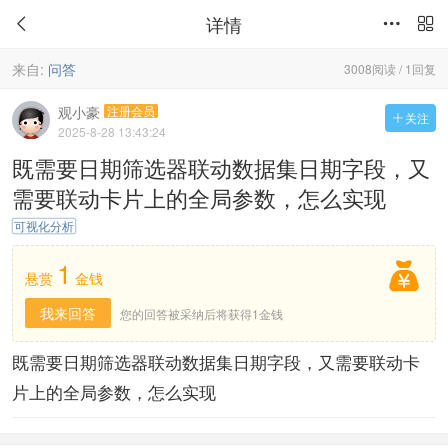
详情



来自:
问答
3008阅读 / 1回复
观小豪
注册会员
关注

2025-8-28 13:43:24
既需要日期筛选器联动数据集日期字段，又
需要联动卡片上的全局参数，怎么实现
可视化分析
1

悬赏
金钱
我来回答
您的回答被采纳后将获得1金钱
既需要日期筛选器联动数据集日期字段，又需要联动卡
片上的全局参数，怎么实现