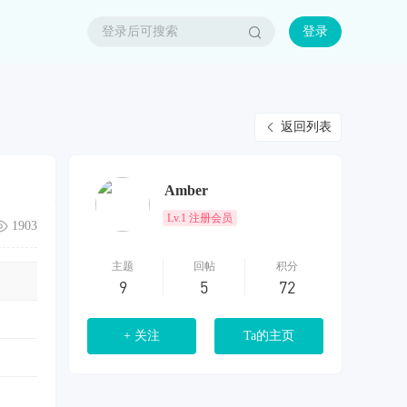
登录
返回列表
Amber
Lv.1 注册会员
1903
主题
回帖
积分
9
5
72
+ 关注
Ta的主页