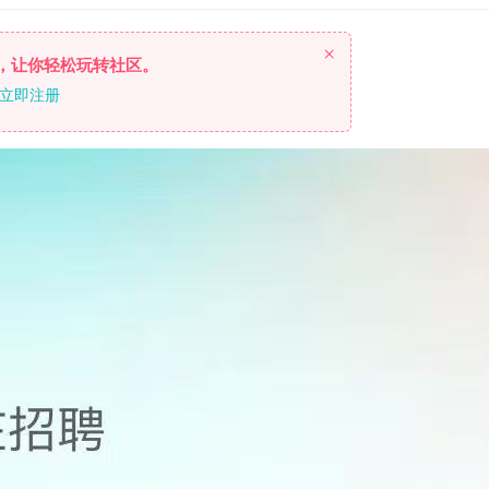
×
，让你轻松玩转社区。
立即注册