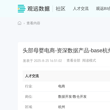
社区
人才交流
观远BI
›
查看内容
观
远
社
头部母婴电商-资深数据产品-base杭
区
发表于 2025-8-25 16:51:02
|
查看全部
阅读模式
人才交流
行业:
电商
岗位:
数据开发/数仓开发
区域:
杭州