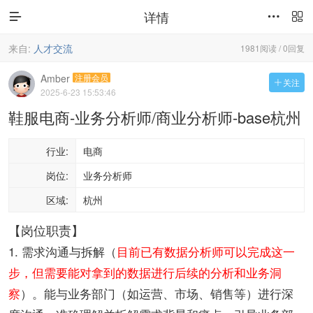
详情



来自:
人才交流
1981阅读 / 0回复
Amber
注册会员
关注

2025-6-23 15:53:46
鞋服电商-业务分析师/商业分析师-base杭州
行业:
电商
岗位:
业务分析师
区域:
杭州
【岗位职责】
1. 需求沟通与拆解（
目前已有数据分析师可以完成这一
步，但需要能对拿到的数据进行后续的分析和业务洞
察
）。能与业务部门（如运营、市场、销售等）进行深