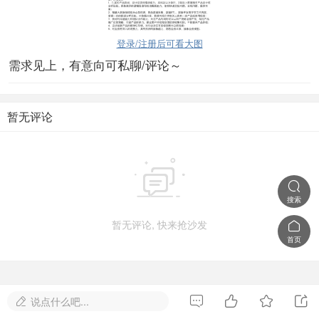
登录/注册后可看大图
需求见上，有意向可私聊/评论～
暂无评论


搜索
暂无评论, 快来抢沙发

首页




说点什么吧...
