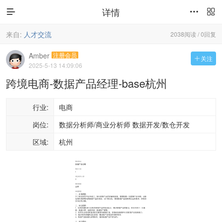
详情



来自:
人才交流
2038阅读 / 0回复
Amber
注册会员
关注

2025-5-13 14:09:06
跨境电商-数据产品经理-base杭州
行业:
电商
岗位:
数据分析师/商业分析师 数据开发/数仓开发
区域:
杭州