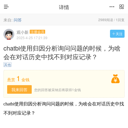
详情



来自:
问答
2989阅读 / 1回复
观小新
注册会员
关注

2025-4-25 17:21:39
chatbi使用归因分析询问问题的时候，为啥
会在对话历史中找不到对应记录？
其他
1

悬赏
金钱
我来回答
您的回答被采纳后将获得1金钱
chatbi使用归因分析询问问题的时候，为啥会在对话历史中找
不到对应记录？