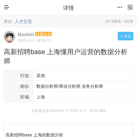
详情



来自:
人才交流
2219阅读 / 0回复
Maxfield
注册会员
关注

2025-4-21 18:30:19
高新招聘base 上海懂用户运营的数据分析
师
行业:
其他
岗位:
数据分析师/商业分析师 业务分析师
区域:
上海
本帖最后由 Maxfield 于 2025-4-21 18:34 编辑
高新招聘base 上海的数据分析