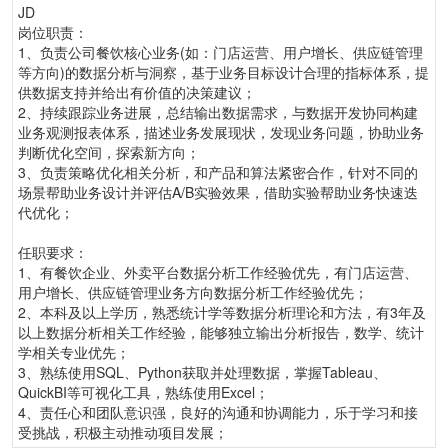
JD
岗位职责：
1、负责公司餐饮核心业务(如：门店运营、用户增长、供应链管理
等方向)的数据分析与洞察，基于业务目标设计合理的指标体系，提
供数据支持并给出有价值的决策建议；
2、持续跟踪业务进展，总结输出数据需求，与数据开发协同构建
业务观测报表体系，描述业务发展现状，发现业务问题，协助业务
判断优化空间，探索新方向；
3、负责策略优化相关分析，和产品和算法紧密合作，针对不同的
场景帮助业务设计并评估A/B实验效果，借助实验帮助业务快速迭
代优化；
任职要求：
1、有餐饮企业、外卖平台数据分析工作经验优先，有门店运营、
用户增长、供应链管理业务方向数据分析工作经验优先；
2、本科及以上学历，熟悉统计学等数据分析理论和方法，有3年及
以上数据分析相关工作经验，能够独立输出分析报告，数学、统计
学相关专业优先；
3、熟练使用SQL、Python获取并处理数据，掌握Tableau、
QuickBI等可视化工具，熟练使用Excel；
4、责任心和团队意识强，良好的沟通和协调能力，乐于学习和接
受挑战，积极主动推动项目发展；