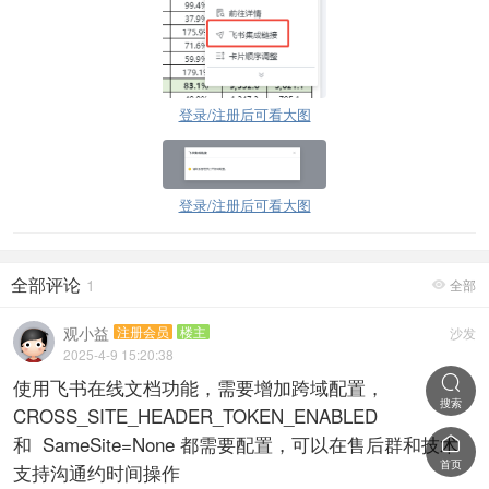
登录/注册后可看大图
登录/注册后可看大图
全部评论
1
全部

观小益
注册会员
楼主
沙发
2025-4-9 15:20:38

使用飞书在线文档功能，需要增加跨域配置，
搜索
CROSS_SITE_HEADER_TOKEN_ENABLED
和 SameSite=None 都需要配置，可以在售后群和技术

首页
支持沟通约时间操作