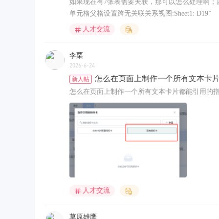
如果现在有7张表需要关联，那可以怎么处理啊；虚
单元格父格设置跨无关联关系视图:Sheet1: D19”
人才交流
李栗
2026-6-24
怎么在页面上制作一个所有文本卡
新人帖
怎么在页面上制作一个所有文本卡片都能引用的
人才交流
草原雄鹰