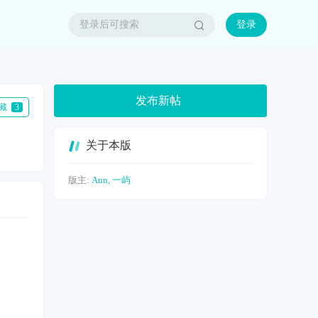
登录
发布新帖
收藏
3
关于本版
版主:
Ann
,
一屿