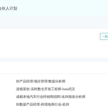
合伙人计划
+ 
BI产品经理/项目管理/数据分析师
连锁茶饮-实时数仓开发工程师-base武汉
成都本地汽车行业经销商招聘1名BI报表分析师
BI数据产品经理-跨境电商行业-杭州