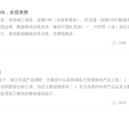
30k，欢迎来撩
发；现有核心系统：金蝶ERP（含财务模块）、旺店通（电商OMS/数据
统运维、数据驱动决策支持、整合IT团队资源）一、IT经理（1名）岗位
行，推动数据赋能业务决策，支撑电商及 ...
1646
州
架设计，独立完成产品调研、方案设计以及协调各方资源推动产品上线； 2.
自助数据分析工具、自定义数据报表等； 3. 关注业界内BI类产品以及大
理加工模块的整体规划设计， ...
2024