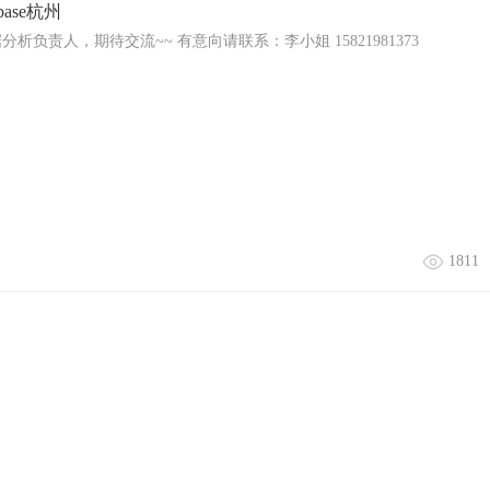
ase杭州
负责人，期待交流~~ 有意向请联系：李小姐 15821981373
1811