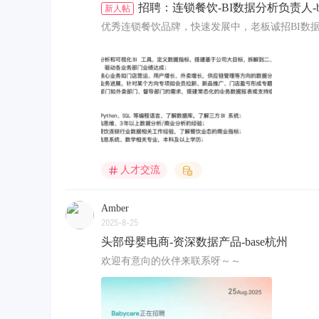
招聘：连锁餐饮-BI数据分析负责人-b
新人帖
优秀连锁餐饮品牌，快速发展中，老板诚招BI数据分析
人才交流
Amber
2025-8-25
头部母婴电商-资深数据产品-base杭州
欢迎有意向的伙伴来联系呀～～