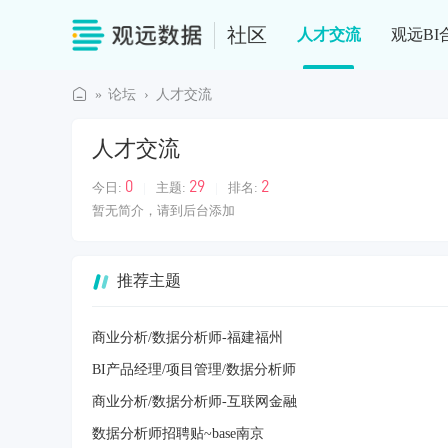
社区
人才交流
观远BI
»
论坛
›
人才交流
观
人才交流
远
社
0
29
2
今日:
|
主题:
|
排名:
区
暂无简介，请到后台添加
推荐主题
商业分析/数据分析师-福建福州
BI产品经理/项目管理/数据分析师
商业分析/数据分析师-互联网金融
数据分析师招聘贴~base南京