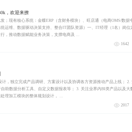
30k，欢迎来撩
发；现有核心系统：金蝶ERP（含财务模块）、旺店通（电商OMS/数据
统运维、数据驱动决策支持、整合IT团队资源）一、IT经理（1名）岗位
行，推动数据赋能业务决策，支撑电商及 ...
1642
州
架设计，独立完成产品调研、方案设计以及协调各方资源推动产品上线； 2.
自助数据分析工具、自定义数据报表等； 3. 关注业界内BI类产品以及大
理加工模块的整体规划设计， ...
2017