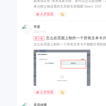
如果现在有7张表需要关联，那可以怎么处理啊；虚
单元格父格设置跨无关联关系视图:Sheet1: D19”
人才交流
李栗
2026-6-24
怎么在页面上制作一个所有文本卡
新人帖
怎么在页面上制作一个所有文本卡片都能引用的
人才交流
草原雄鹰