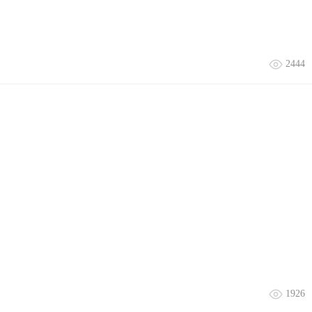
2444
1926