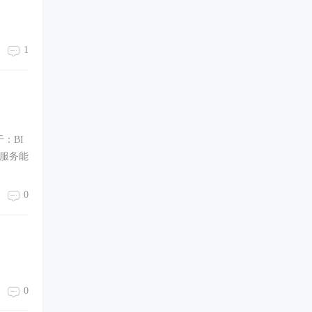
1
：BI
服务能
0
0