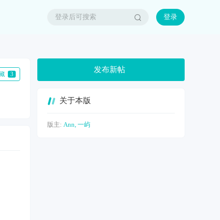
登录
发布新帖
收藏
3
关于本版
版主:
Ann
,
一屿