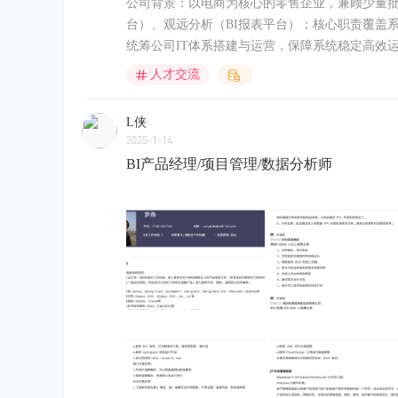
公司背景：以电商为核心的零售企业，兼顾少量批
台）、观远分析（BI报表平台）；核心职责覆盖系
统筹公司IT体系搭建与运营，保障系统稳定高效运
人才交流
L侠
2025-1-14
BI产品经理/项目管理/数据分析师