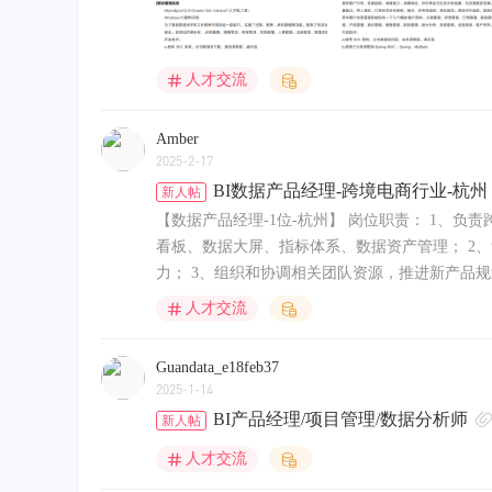
人才交流
Amber
2025-2-17
BI数据产品经理-跨境电商行业-杭州
新人帖
【数据产品经理-1位-杭州】 岗位职责： 1、
看板、数据大屏、指标体系、数据资产管理； 2
力； 3、组织和协调相关团队资源，推进新产品规划方
人才交流
Guandata_e18feb37
2025-1-14
BI产品经理/项目管理/数据分析师
新人帖
人才交流