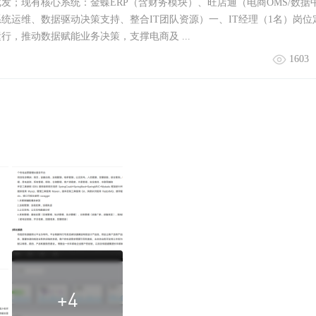
发；现有核心系统：金蝶ERP（含财务模块）、旺店通（电商OMS/数据
统运维、数据驱动决策支持、整合IT团队资源）一、IT经理（1名）岗位
行，推动数据赋能业务决策，支撑电商及 ...
1603
+4