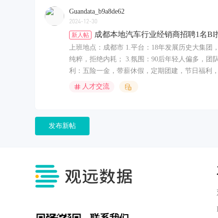
Guandata_b9a8de62
2024-12-30
成都本地汽车行业经销商招聘1名BI
新人帖
上班地点：成都市 1.平台：18年发展历史大集
纯粹，拒绝内耗； 3.氛围：90后年轻人偏多，团
利：五险一金，带薪休假，定期团建，节日福利，生
人才交流
发布新帖