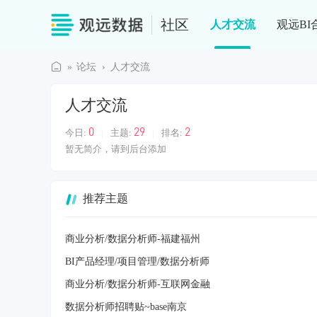
社区
人才交流
观远BI
»
论坛
›
人才交流
观
人才交流
远
社
0
29
2
今日:
|
主题:
|
排名:
区
暂无简介，请到后台添加
推荐主题
商业分析/数据分析师-福建福州
BI产品经理/项目管理/数据分析师
商业分析/数据分析师-互联网金融
数据分析师招聘贴~base南京