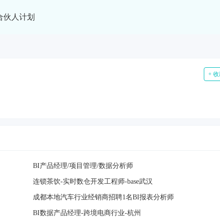
合伙人计划
+ 
BI产品经理/项目管理/数据分析师
连锁茶饮-实时数仓开发工程师-base武汉
成都本地汽车行业经销商招聘1名BI报表分析师
BI数据产品经理-跨境电商行业-杭州