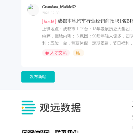
Guandata_b9a8de62
2024-12-30
成都本地汽车行业经销商招聘1名BI
新人帖
上班地点：成都市 1.平台：18年发展历史大集
纯粹，拒绝内耗； 3.氛围：90后年轻人偏多，团
利：五险一金，带薪休假，定期团建，节日福利，生
人才交流
发布新帖