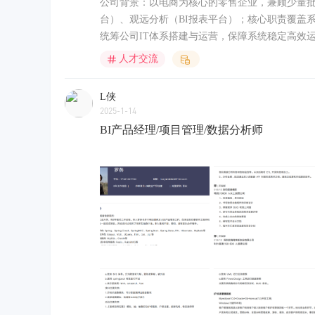
公司背景：以电商为核心的零售企业，兼顾少量批
台）、观远分析（BI报表平台）；核心职责覆盖系
统筹公司IT体系搭建与运营，保障系统稳定高效运
人才交流
L侠
2025-1-14
BI产品经理/项目管理/数据分析师