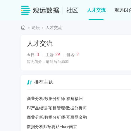
社区
人才交流
观远BI
»
论坛
›
人才交流
观
人才交流
远
社
0
29
2
今日:
|
主题:
|
排名:
区
暂无简介，请到后台添加
推荐主题
商业分析/数据分析师-福建福州
BI产品经理/项目管理/数据分析师
商业分析/数据分析师-互联网金融
数据分析师招聘贴~base南京