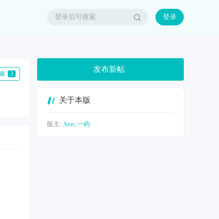
登录
发布新帖
收藏
3
关于本版
版主:
Ann
,
一屿