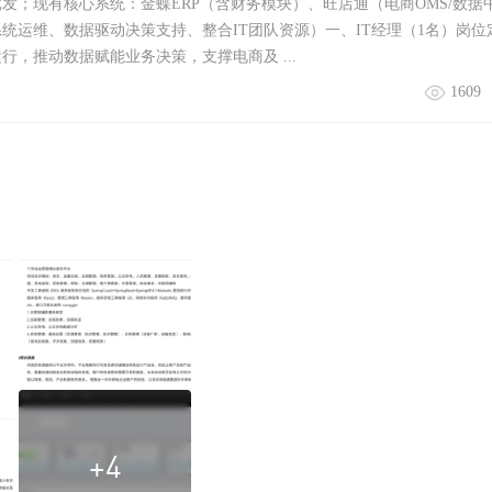
发；现有核心系统：金蝶ERP（含财务模块）、旺店通（电商OMS/数据
统运维、数据驱动决策支持、整合IT团队资源）一、IT经理（1名）岗位
行，推动数据赋能业务决策，支撑电商及 ...
1609
+4