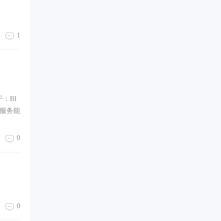
1
：BI
服务能
0
0