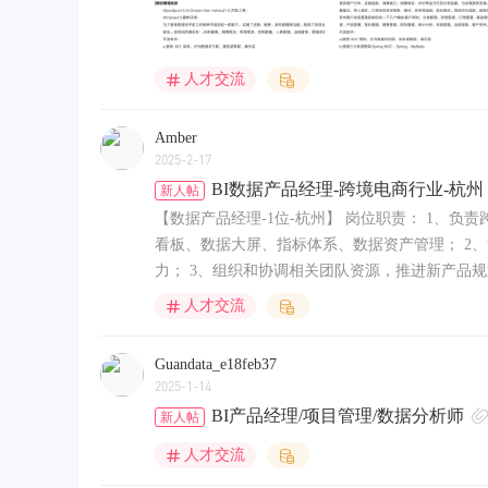
人才交流
Amber
2025-2-17
BI数据产品经理-跨境电商行业-杭州
新人帖
【数据产品经理-1位-杭州】 岗位职责： 1、
看板、数据大屏、指标体系、数据资产管理； 2
力； 3、组织和协调相关团队资源，推进新产品规划方
人才交流
Guandata_e18feb37
2025-1-14
BI产品经理/项目管理/数据分析师
新人帖
人才交流