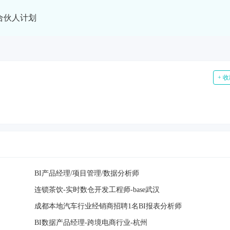
合伙人计划
+ 
BI产品经理/项目管理/数据分析师
连锁茶饮-实时数仓开发工程师-base武汉
成都本地汽车行业经销商招聘1名BI报表分析师
BI数据产品经理-跨境电商行业-杭州